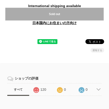
International shipping available
Sold out
日本国内にお住まいの方向け
通報する
ショップの評価
120
0
0
すべて