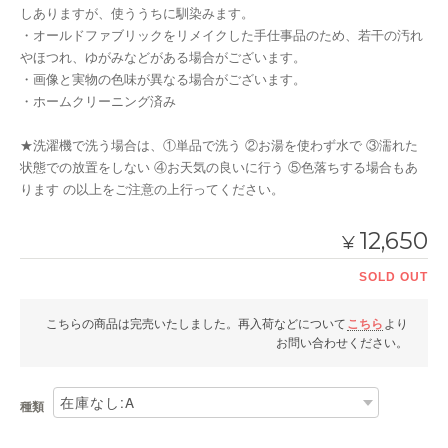
しありますが、使ううちに馴染みます。
・オールドファブリックをリメイクした手仕事品のため、若干の汚れ
やほつれ、ゆがみなどがある場合がございます。
・画像と実物の色味が異なる場合がございます。
・ホームクリーニング済み
★洗濯機で洗う場合は、①単品で洗う ②お湯を使わず水で ③濡れた
状態での放置をしない ④お天気の良いに行う ⑤色落ちする場合もあ
ります の以上をご注意の上行ってください。
12,650
¥
SOLD OUT
こちらの商品は完売いたしました。再入荷などについて
こちら
より
お問い合わせください。
種類