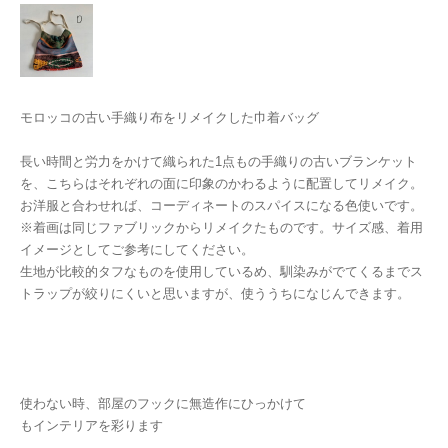
モロッコの古い手織り布をリメイクした巾着バッグ
長い時間と労力をかけて織られた1点もの手織りの古いブランケット
を、こちらはそれぞれの面に印象のかわるように配置してリメイク。
お洋服と合わせれば、コーディネートのスパイスになる色使いです。
※着画は同じファブリックからリメイクたものです。サイズ感、着用
イメージとしてご参考にしてください。
生地が比較的タフなものを使用しているめ、馴染みがでてくるまでス
トラップが絞りにくいと思いますが、使ううちになじんできます。
使わない時、部屋のフックに無造作にひっかけて
もインテリアを彩ります