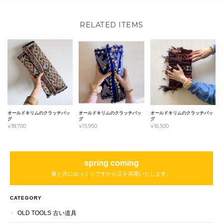
RELATED ITEMS
オールドキリムのクラッチバッ
オールドキリムのクラッチバッ
オールドキリムのクラッチバッ
グ
グ
グ
¥18,700
¥15,950
¥16,500
spring coming
春と共にゆっくりですがお店を再開いたします。
CATEGORY
OLD TOOLS 古い道具