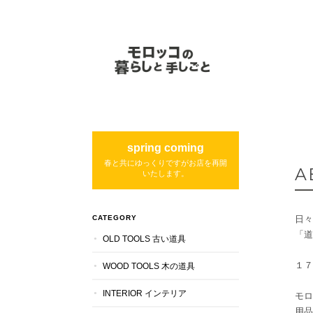
spring coming
春と共にゆっくりですがお店を再開
A
いたします。
CATEGORY
日々
「道
OLD TOOLS 古い道具
１７
WOOD TOOLS 木の道具
INTERIOR インテリア
モロ
用品