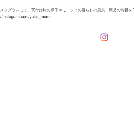
スタグラムにて、買付け旅の様子やモロッコの暮らしの風景、商品の情報を
://instagram.com/yukiii_moroc