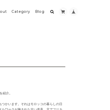
out
Category
Blog
とを紹介。
あつかいます。それはモロッコの暮らしの日
タルワークが施された古い道具、北アフリカ