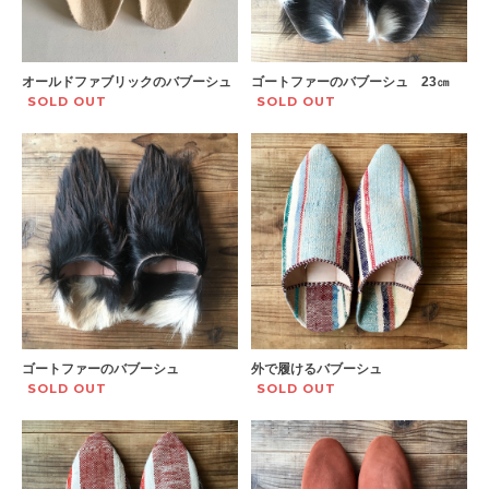
オールドファブリックのバブーシュ
ゴートファーのバブーシュ 23㎝
SOLD OUT
SOLD OUT
ゴートファーのバブーシュ
外で履けるバブーシュ
SOLD OUT
SOLD OUT