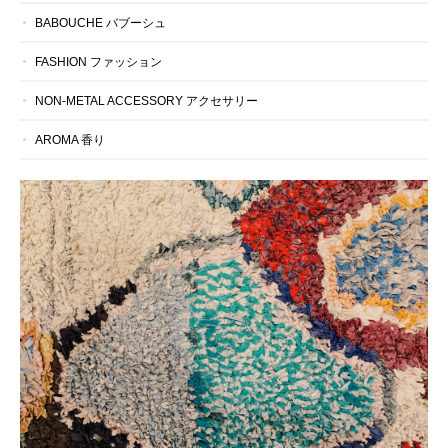
BABOUCHE バブーシュ
FASHION ファッション
NON-METAL ACCESSORY アクセサリー
AROMA 香り