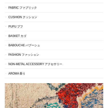
FABRIC ファブリック
CUSHION クッション
PUFU プフ
BASKET カゴ
BABOUCHE バブーシュ
FASHION ファッション
NON-METAL ACCESSORY アクセサリー
AROMA 香り