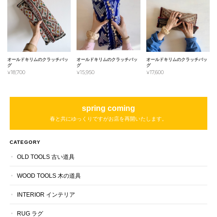
オールドキリムのクラッチバッ
オールドキリムのクラッチバッ
オールドキリムのクラッチバッ
グ
グ
グ
¥18,700
¥15,950
¥17,600
spring coming
春と共にゆっくりですがお店を再開いたします。
CATEGORY
OLD TOOLS 古い道具
WOOD TOOLS 木の道具
INTERIOR インテリア
RUG ラグ