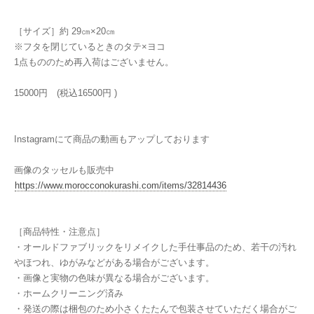
［サイズ］約 29㎝×20㎝
※フタを閉じているときのタテ×ヨコ
1点もののため再入荷はございません。
15000円 (税込16500円 )
Instagramにて商品の動画もアップしております
画像のタッセルも販売中
https://www.morocconokurashi.com/items/32814436
［商品特性・注意点］
・オールドファブリックをリメイクした手仕事品のため、若干の汚れ
やほつれ、ゆがみなどがある場合がございます。
・画像と実物の色味が異なる場合がございます。
・ホームクリーニング済み
・発送の際は梱包のため小さくたたんで包装させていただく場合がご