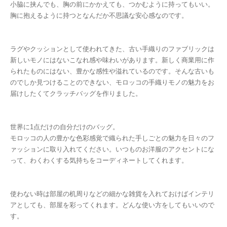
小脇に挟んでも、胸の前にかかえても、つかむように持ってもいい。
胸に抱えるように持つとなんだか不思議な安心感なのです。
ラグやクッションとして使われてきた、古い手織りのファブリックは
新しいモノにはないこなれ感や味わいがあります。新しく商業用に作
られたものにはない、豊かな感性や溢れているのです。そんな古いも
のでしか見つけることのできない、モロッコの手織りモノの魅力をお
届けしたくてクラッチバッグを作りました。
世界に1点だけの自分だけのバッグ。
モロッコの人の豊かな色彩感覚で織られた手しごとの魅力を日々のフ
ァッションに取り入れてください。いつものお洋服のアクセントにな
って、わくわくする気持ちをコーディネートしてくれます。
使わない時は部屋の机周りなどの細かな雑貨を入れておけばインテリ
アとしても、部屋を彩ってくれます。どんな使い方をしてもいいので
す。