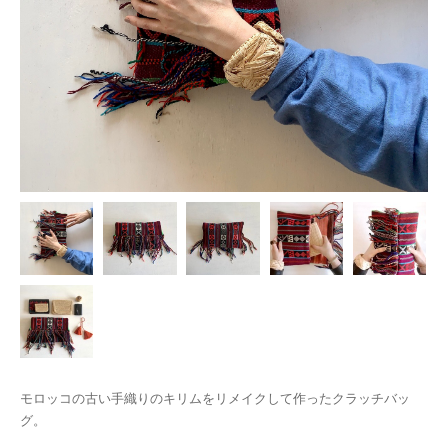
モロッコの古い手織りのキリムをリメイクして作ったクラッチバッ
グ。