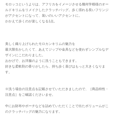
モロッコというよりは、アフリカをイメージさせる幾何学模様のオー
ルドキリムをリメイクしたクラッチバッグ。歩く揺れる長いフリンジ
がアクセントになって、装いのいいアクセントに。
かかえて歩くのが楽しくなる1点。
美しく織り上げられたモロカンキリムの魅力を
最大限生かしたくて、あえてジップや金具などを使わずシンプルなデ
ザインにこだわりました。
おかげで、お洋服のように洗うこともできます。
好きな柔軟剤の香りがしたら、持ち歩く喜びはもっと大きくなりま
す。
※洗う場合の注意点を記載させていただきましたので、［商品特性・
注意点］をご確認くださいませ。
中にお財布やポーチなどを詰めていただくことで出たボリュームがこ
のクラッチバッグの魅力になります。