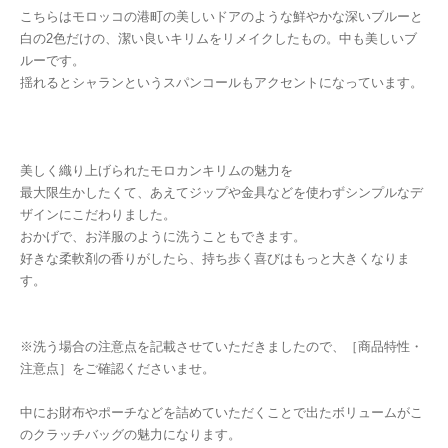
こちらはモロッコの港町の美しいドアのような鮮やかな深いブルーと
白の2色だけの、潔い良いキリムをリメイクしたもの。中も美しいブ
ルーです。
揺れるとシャランというスパンコールもアクセントになっています。
美しく織り上げられたモロカンキリムの魅力を
最大限生かしたくて、あえてジップや金具などを使わずシンプルなデ
ザインにこだわりました。
おかげで、お洋服のように洗うこともできます。
好きな柔軟剤の香りがしたら、持ち歩く喜びはもっと大きくなりま
す。
※洗う場合の注意点を記載させていただきましたので、［商品特性・
注意点］をご確認くださいませ。
中にお財布やポーチなどを詰めていただくことで出たボリュームがこ
のクラッチバッグの魅力になります。