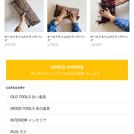
オールドキリムのクラッチバッ
オールドキリムのクラッチバッ
オールドキリムのクラッチバッ
グ
グ
グ
¥18,700
¥17,600
¥16,500
spring coming
春と共にゆっくりですがお店を再開いたします。
CATEGORY
OLD TOOLS 古い道具
WOOD TOOLS 木の道具
INTERIOR インテリア
RUG ラグ