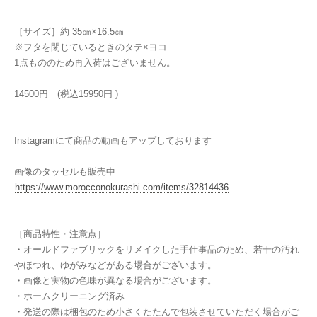
［サイズ］約 35㎝×16.5㎝
※フタを閉じているときのタテ×ヨコ
1点もののため再入荷はございません。
14500円 (税込15950円 )
Instagramにて商品の動画もアップしております
画像のタッセルも販売中
https://www.morocconokurashi.com/items/32814436
［商品特性・注意点］
・オールドファブリックをリメイクした手仕事品のため、若干の汚れ
やほつれ、ゆがみなどがある場合がございます。
・画像と実物の色味が異なる場合がございます。
・ホームクリーニング済み
・発送の際は梱包のため小さくたたんで包装させていただく場合がご