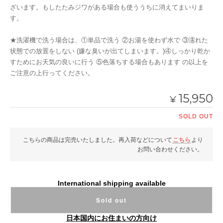
ざいます。もしたたみジワがある場合も使ううちに消えてまいりま
す。
★洗濯機で洗う場合は、①単品で洗う ②お湯を使わず水で ③濡れた
状態での放置をしない (嫌な臭いが出てしまいます。)④しっかり乾か
すためにお天気の良いに行う ⑤色落ちする場合もあります の以上を
ご注意の上行ってください。
15,950
¥
SOLD OUT
こちらの商品は完売いたしました。再入荷などについて
こちら
より
お問い合わせください。
International shipping available
Sold out
日本国内にお住まいの方向け