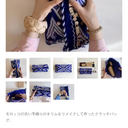
モロッコの古い手織りのキリムをリメイクして作ったクラッチバッ
グ。