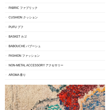
FABRIC ファブリック
CUSHION クッション
PUFU プフ
BASKET カゴ
BABOUCHE バブーシュ
FASHION ファッション
NON-METAL ACCESSORY アクセサリー
AROMA 香り