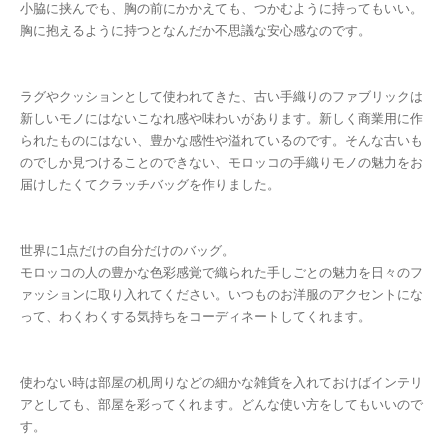
小脇に挟んでも、胸の前にかかえても、つかむように持ってもいい。
胸に抱えるように持つとなんだか不思議な安心感なのです。
ラグやクッションとして使われてきた、古い手織りのファブリックは
新しいモノにはないこなれ感や味わいがあります。新しく商業用に作
られたものにはない、豊かな感性や溢れているのです。そんな古いも
のでしか見つけることのできない、モロッコの手織りモノの魅力をお
届けしたくてクラッチバッグを作りました。
世界に1点だけの自分だけのバッグ。
モロッコの人の豊かな色彩感覚で織られた手しごとの魅力を日々のフ
ァッションに取り入れてください。いつものお洋服のアクセントにな
って、わくわくする気持ちをコーディネートしてくれます。
使わない時は部屋の机周りなどの細かな雑貨を入れておけばインテリ
アとしても、部屋を彩ってくれます。どんな使い方をしてもいいので
す。