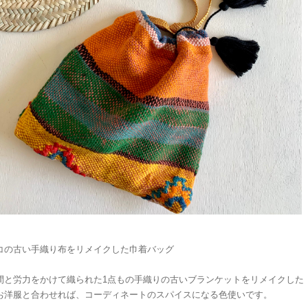
コの古い手織り布をリメイクした巾着バッグ
間と労力をかけて織られた1点もの手織りの古いブランケットをリメイクした
お洋服と合わせれば、コーディネートのスパイスになる色使いです。