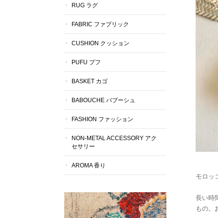
RUG ラグ
FABRIC ファブリック
CUSHION クッション
PUFU プフ
BASKET カゴ
BABOUCHE バブーシュ
FASHION ファッション
NON-METAL ACCESSORY アク
セサリー
AROMA 香り
モロッ
長い時
もの。