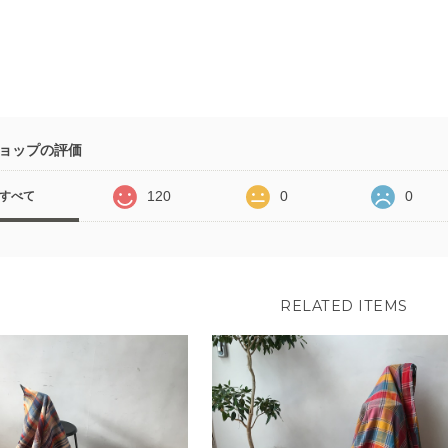
ョップの評価
120
0
0
すべて
RELATED ITEMS