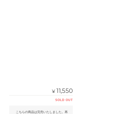
11,550
¥
SOLD OUT
こちらの商品は完売いたしました。再