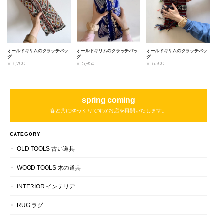
オールドキリムのクラッチバッ
オールドキリムのクラッチバッ
オールドキリムのクラッチバッ
グ
グ
グ
¥18,700
¥15,950
¥16,500
spring coming
春と共にゆっくりですがお店を再開いたします。
CATEGORY
OLD TOOLS 古い道具
WOOD TOOLS 木の道具
INTERIOR インテリア
RUG ラグ