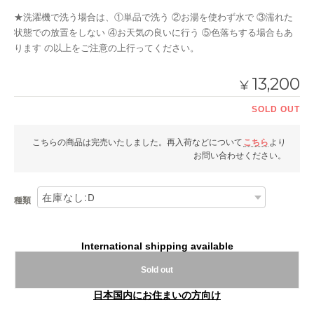
★洗濯機で洗う場合は、①単品で洗う ②お湯を使わず水で ③濡れた
状態での放置をしない ④お天気の良いに行う ⑤色落ちする場合もあ
ります の以上をご注意の上行ってください。
13,200
¥
SOLD OUT
こちらの商品は完売いたしました。再入荷などについて
こちら
より
お問い合わせください。
種類
International shipping available
Sold out
日本国内にお住まいの方向け