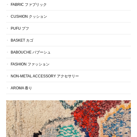
FABRIC ファブリック
CUSHION クッション
PUFU プフ
BASKET カゴ
BABOUCHE バブーシュ
FASHION ファッション
NON-METAL ACCESSORY アクセサリー
AROMA 香り