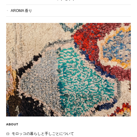
AROMA 香り
ABOUT
モロッコの暮らしと手しごとについて