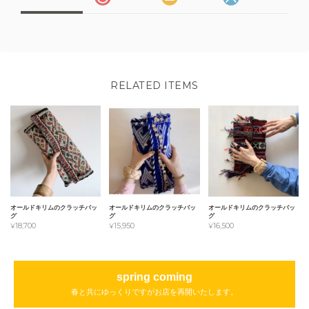
RELATED ITEMS
オールドキリムのクラッチバッ
オールドキリムのクラッチバッ
オールドキリムのクラッチバッ
グ
グ
グ
¥18,700
¥15,950
¥16,500
spring coming
春と共にゆっくりですがお店を再開いたします。