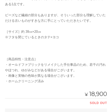
ある1点です。
ビーズなど繊細の部分もありますが、そういった部分も理解していた
だける古いものがすきな方に手にとっていただきたいです。
［サイズ］約 39㎝×20㎝
※フタを閉じているときのタテ×ヨコ
［商品特性・注意点］
・オールドファブリックをリメイクした手仕事品のため、若干の汚れ
やほつれ、ゆがみなどがある場合がございます。
・画像と実物の色味が異なる場合がございます。
・ホームクリーニング済み
18,900
¥
SOLD OUT