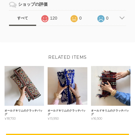
ショップの評価
120
0
0
すべて
RELATED ITEMS
オールドキリムのクラッチバッ
オールドキリムのクラッチバッ
オールドキリムのクラッチバッ
グ
グ
グ
¥18,700
¥15,950
¥16,500