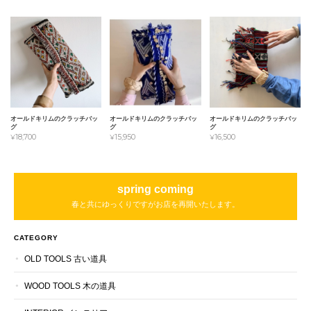
オールドキリムのクラッチバッ
オールドキリムのクラッチバッ
オールドキリムのクラッチバッ
グ
グ
グ
¥18,700
¥15,950
¥16,500
spring coming
春と共にゆっくりですがお店を再開いたします。
CATEGORY
OLD TOOLS 古い道具
WOOD TOOLS 木の道具