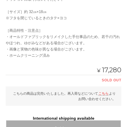
［サイズ］約 32㎝×18㎝
※フタを閉じているときのタテ×ヨコ
［商品特性・注意点］
・オールドファブリックをリメイクした手仕事品のため、若干の汚れ
やほつれ、ゆがみなどがある場合がございます。
・画像と実物の色味が異なる場合がございます。
・ホームクリーニング済み
17,280
¥
SOLD OUT
こちらの商品は完売いたしました。再入荷などについて
こちら
より
お問い合わせください。
International shipping available