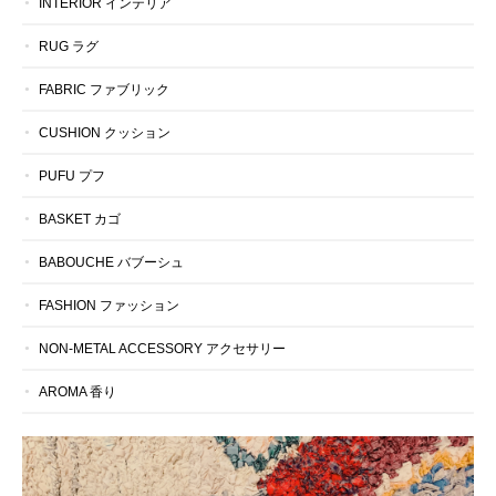
INTERIOR インテリア
RUG ラグ
FABRIC ファブリック
CUSHION クッション
PUFU プフ
BASKET カゴ
BABOUCHE バブーシュ
FASHION ファッション
NON-METAL ACCESSORY アクセサリー
AROMA 香り