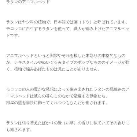
ラタンのアニマルヘッド
ラタンはヤシ科の植物で、日本語では藤（トウ）と呼ばれています。
モロッコに自生するラタンを使って、職人が編み上げたアニマルヘッ
ドです。
アニマルヘッドというと剥製やそれを模した木彫りの本格的なもの
か、テキスタイルやぬいぐるみタイプのポップなもののイメージが強
く、植物で編みあげたものは見たことがありません。
モロッコの人の豊かな発想によって生み出されたラタンの籠編みのア
ニマルヘッドは彼らの暮らしのなかで活躍する動物たち。
部屋の壁を愉快に飾ってくれつつもなんだか癒されます。
ラタンは張り替えたばかりの畳（い草）の香りに似ていてその香りに
も癒されます。