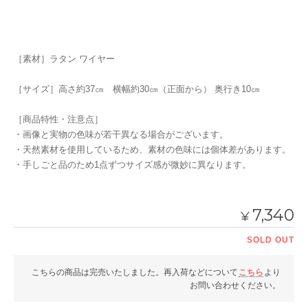
［素材］ラタン ワイヤー
［サイズ］高さ約37㎝ 横幅約30㎝（正面から） 奥行き10㎝
［商品特性・注意点］
・画像と実物の色味が若干異なる場合がございます。
・天然素材を使用しているため、素材の色味には個体差があります。
・手しごと品のため1点ずつサイズ感が微妙に異なります。
7,340
¥
SOLD OUT
こちらの商品は完売いたしました。再入荷などについて
こちら
より
お問い合わせください。