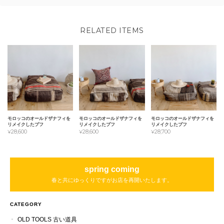
RELATED ITEMS
モロッコのオールドザナフィを
モロッコのオールドザナフィを
モロッコのオールドザナフィを
リメイクしたプフ
リメイクしたプフ
リメイクしたプフ
¥28,600
¥28,600
¥28,700
spring coming
春と共にゆっくりですがお店を再開いたします。
CATEGORY
OLD TOOLS 古い道具