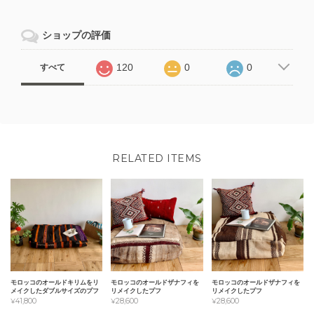
ショップの評価
120
0
0
すべて
RELATED ITEMS
モロッコのオールドキリムをリ
モロッコのオールドザナフィを
モロッコのオールドザナフィを
メイクしたダブルサイズのプフ
リメイクしたプフ
リメイクしたプフ
¥41,800
¥28,600
¥28,600