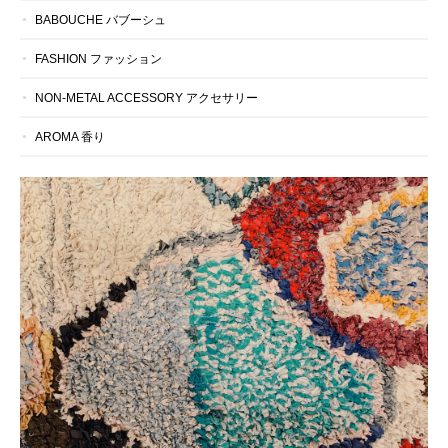
BABOUCHE バブーシュ
FASHION ファッション
NON-METAL ACCESSORY アクセサリー
AROMA 香り