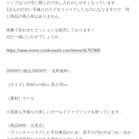
ジップはコの字に開くので出し入れがしやすくなっています。
1点ものの古い手織りのラグをリメイクしたものになりますので、同
じ商品の再入荷はありません。
画像で合わせたクッションも販売しております！
ぜひ一緒にいかがでしょうか。
https://www.morocconokurashi.com/items/41707900
26000円 (税込28600円 ・送料無料）
［サイズ］約60㎝×60㎝ 高さ20㎝
［素材］ウール
※底面も手織りの美しいオールドファブリックを使っています。
［商品特性・注意点］
・ヴィンテージラグした手仕事品のため、若干の汚れやほつれ、ゆが