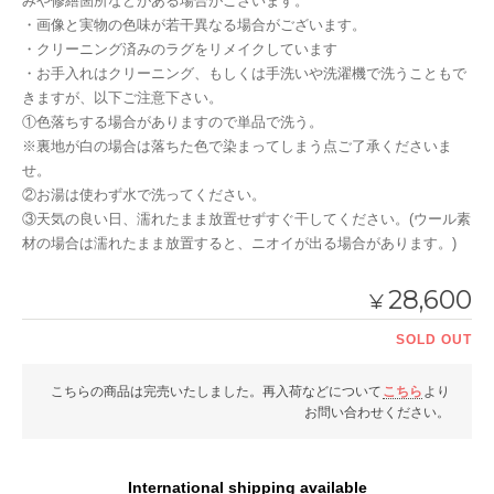
みや修繕箇所などがある場合がございます。
・画像と実物の色味が若干異なる場合がございます。
・クリーニング済みのラグをリメイクしています
・お手入れはクリーニング、もしくは手洗いや洗濯機で洗うこともで
きますが、以下ご注意下さい。
①色落ちする場合がありますので単品で洗う。
※裏地が白の場合は落ちた色で染まってしまう点ご了承くださいま
せ。
②お湯は使わず水で洗ってください。
③天気の良い日、濡れたまま放置せずすぐ干してください。(ウール素
材の場合は濡れたまま放置すると、ニオイが出る場合があります。)
28,600
¥
SOLD OUT
こちらの商品は完売いたしました。再入荷などについて
こちら
より
お問い合わせください。
International shipping available