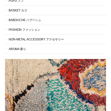
PUFU プフ
BASKET カゴ
BABOUCHE バブーシュ
FASHION ファッション
NON-METAL ACCESSORY アクセサリー
AROMA 香り