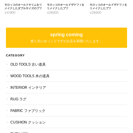
モロッコのオールドキリムをリ
モロッコのオールドザナフィを
モロッコのオールドザナフィを
メイクしたダブルサイズのプフ
リメイクしたプフ
リメイクしたプフ
¥41,800
¥28,600
¥28,600
spring coming
春と共にゆっくりですがお店を再開いたします。
CATEGORY
OLD TOOLS 古い道具
WOOD TOOLS 木の道具
INTERIOR インテリア
RUG ラグ
FABRIC ファブリック
CUSHION クッション