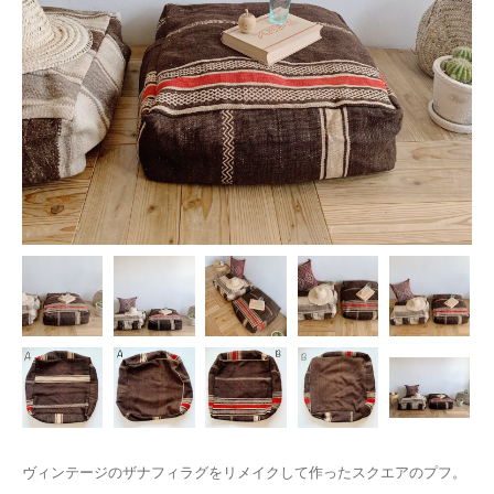
ヴィンテージのザナフィラグをリメイクして作ったスクエアのプフ。