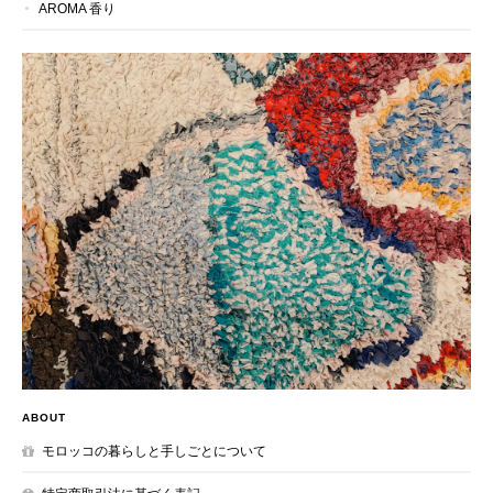
AROMA 香り
ABOUT
モロッコの暮らしと手しごとについて