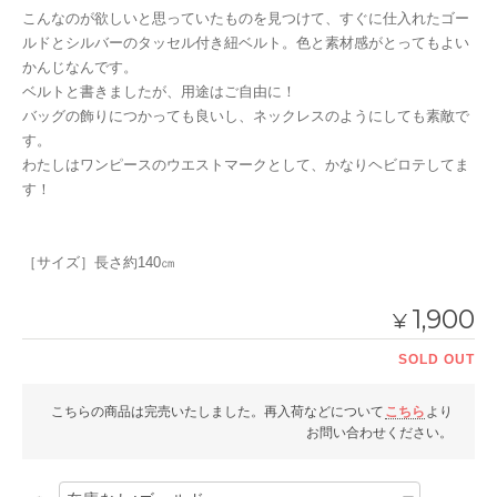
こんなのが欲しいと思っていたものを見つけて、すぐに仕入れたゴー
ルドとシルバーのタッセル付き紐ベルト。色と素材感がとってもよい
かんじなんです。
ベルトと書きましたが、用途はご自由に！
バッグの飾りにつかっても良いし、ネックレスのようにしても素敵で
す。
わたしはワンピースのウエストマークとして、かなりヘビロテしてま
す！
［サイズ］長さ約140㎝
1,900
¥
SOLD OUT
こちらの商品は完売いたしました。再入荷などについて
こちら
より
お問い合わせください。