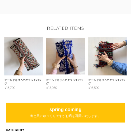
RELATED ITEMS
オールドキリムのクラッチバッ
オールドキリムのクラッチバッ
オールドキリムのクラッチバッ
グ
グ
グ
¥18,700
¥15,950
¥16,500
spring coming
春と共にゆっくりですがお店を再開いたします。
CATEGORY