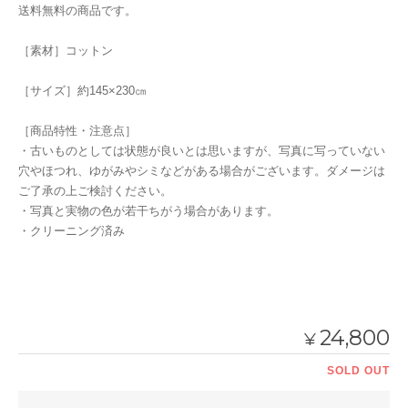
送料無料の商品です。
［素材］コットン
［サイズ］約145×230㎝
［商品特性・注意点］
・古いものとしては状態が良いとは思いますが、写真に写っていない
穴やほつれ、ゆがみやシミなどがある場合がございます。ダメージは
ご了承の上ご検討ください。
・写真と実物の色が若干ちがう場合があります。
・クリーニング済み
24,800
¥
SOLD OUT