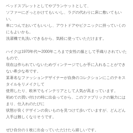
ベッドスプレットとしてやブランケットとして、
ソファーにざっとかけてもいいし、ラグの代わりに床に敷いてもい
い。
車につんでおいてもいいし、アウトドアやピクニックに持っていくの
にもよいかも。
洗濯機で丸洗いできるから、気軽に使っていただけます。
ハイクは1970年代〜2000年ころまで女性の服として手織りされていた
もので、
現在は作られていないためヴィンテージでしか手に入れることができ
ない希少な布です。
某著名なファッションデザイナーが自身のコレクションにこのテキス
タイルをリメイクして
使用したり、欧米でもインテリアとして人気が高まっています。
初めての買い付けの時に出会ってから、このファブリックの魅力には
まり、仕入れのたびに
状態が良くデザインの良いものを見つけて歩いていますが、どんどん
入手は難しくなりそうです。
ぜひ自分の１枚に出会っていただけたら嬉しいです。