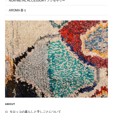
NON-METAL ACCESSORY アクセサリー
AROMA 香り
ABOUT
モロッコの暮らしと手しごとについて