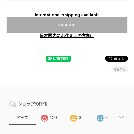
International shipping available
Sold out
日本国内にお住まいの方向け
通報する
ショップの評価
120
0
0
すべて