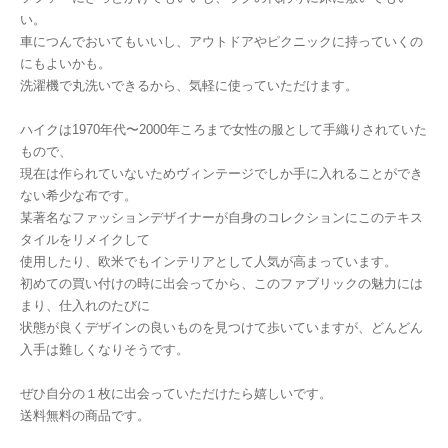
い。
車につんでおいてもいいし、アウトドアやピクニックに持っていくの
にもよいかも。
洗濯機で丸洗いできるから、気軽に使っていただけます。
ハイクは1970年代〜2000年ころまで女性の服として手織りされていた
もので、
現在は作られていないためヴィンテージでしか手に入れることができ
ない希少な布です。
某著名なファッションデザイナーが自身のコレクションにこのテキス
タイルをリメイクして
使用したり、欧米でもインテリアとして人気が高まっています。
初めての買い付けの時に出会ってから、このファブリックの魅力には
まり、仕入れのたびに
状態が良くデザインの良いものを見つけて歩いていますが、どんどん
入手は難しくなりそうです。
ぜひ自分の１枚に出会っていただけたら嬉しいです。
送料無料の商品です。