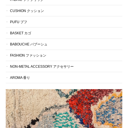
CUSHION クッション
PUFU プフ
BASKET カゴ
BABOUCHE バブーシュ
FASHION ファッション
NON-METAL ACCESSORY アクセサリー
AROMA 香り