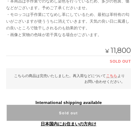
・革商品は手作業でのなめし染色を行っているため、多少の色斑、傷
などがございます。予めご了承くださいませ。
・モロッコは手作業にてなめし革にしているため、最初は革特有の匂
いがございますが使ううちに消えていきます。天気の良い日に風通し
の良いところで陰干しされるのも効果的です。
・画像と実物の色味が若干異なる場合がございます。
11,800
¥
SOLD OUT
こちらの商品は完売いたしました。再入荷などについて
こちら
より
お問い合わせください。
International shipping available
Sold out
日本国内にお住まいの方向け