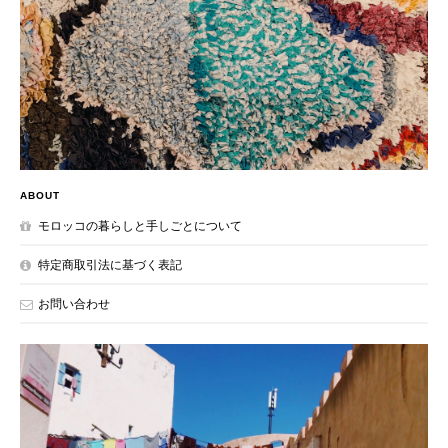
ABOUT
モロッコの暮らしと手しごとについて
特定商取引法に基づく表記
お問い合わせ