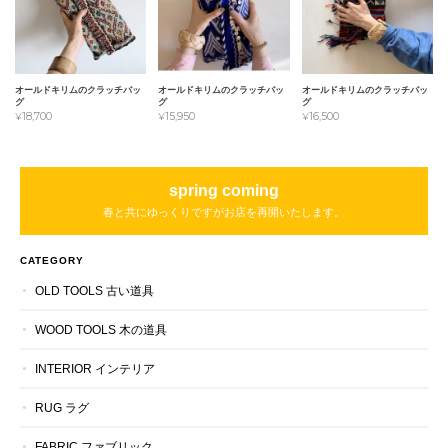
オールドキリムのクラッチバッ
オールドキリムのクラッチバッ
オールドキリムのクラッチバッ
グ
グ
グ
¥18,700
¥15,950
¥16,500
spring coming
春と共にゆっくりですがお店を再開いたします。
CATEGORY
OLD TOOLS 古い道具
WOOD TOOLS 木の道具
INTERIOR インテリア
RUG ラグ
FABRIC ファブリック