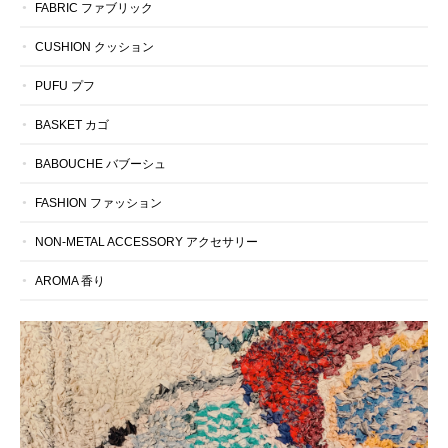
FABRIC ファブリック
CUSHION クッション
PUFU プフ
BASKET カゴ
BABOUCHE バブーシュ
FASHION ファッション
NON-METAL ACCESSORY アクセサリー
AROMA 香り