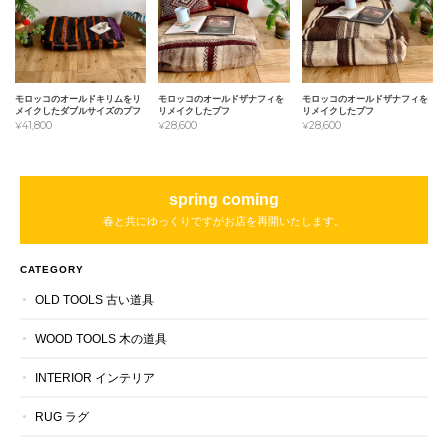
モロッコのオールドキリムをリ
モロッコのオールドザナフィを
モロッコのオールドザナフィを
メイクしたダブルサイズのプフ
リメイクしたプフ
リメイクしたプフ
¥41,800
¥28,600
¥28,600
spring coming
春と共にゆっくりですがお店を再開いたします。
CATEGORY
OLD TOOLS 古い道具
WOOD TOOLS 木の道具
INTERIOR インテリア
RUG ラグ