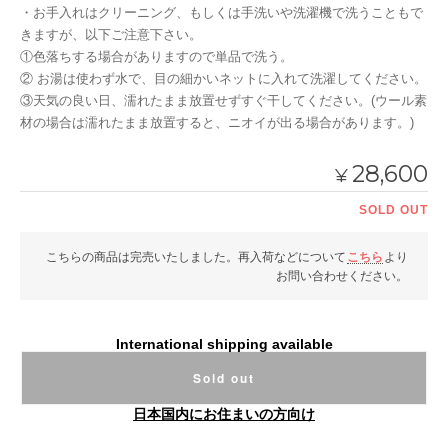
・お手入れはクリーニング、もしくは手洗いや洗濯機で洗うこともで
きますが、以下ご注意下さい。
①色落ちする場合がありますので単品で洗う。
② お湯は使わず水で、目の細かいネットに入れて洗濯してください。
③天気の良い日、濡れたまま放置せずすぐ干してください。(ウール素
材の場合は濡れたまま放置すると、ニオイが出る場合があります。)
28,600
¥
SOLD OUT
こちらの商品は完売いたしました。再入荷などについて
こちら
より
お問い合わせください。
International shipping available
Sold out
日本国内にお住まいの方向け