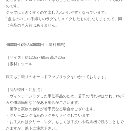
のです。
ジップは大きく開くので出し入れがしやすくなっています。
1点ものの古い手織りのラグをリメイクしたものになりますので、同
じ商品の再入荷はありません。
46000円 (税込50600円 ・送料無料)
［サイズ］約120㎝×60㎝ 高さ20㎝
［素材］ウール
底面も手織りのオールドファブリックをつかっております。
［商品特性・注意点］
・ヴィンテージラグした手仕事品のため、若干の汚れやほつれ、ゆが
みや修繕箇所などがある場合がございます。
・画像と実物の色味が若干異なる場合がございます。
・クリーニング済みのラグをリメイクしています
・お手入れはクリーニング、もしくは手洗いや洗濯機で洗うこともで
きますが、以下ご注意下さい。