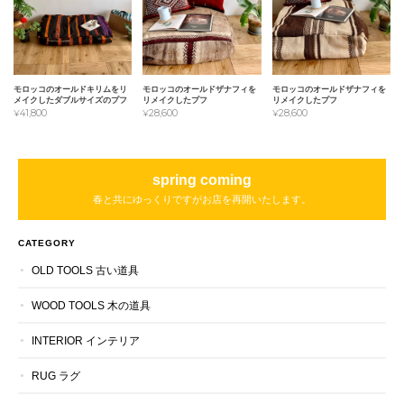
モロッコのオールドキリムをリ
モロッコのオールドザナフィを
モロッコのオールドザナフィを
メイクしたダブルサイズのプフ
リメイクしたプフ
リメイクしたプフ
¥41,800
¥28,600
¥28,600
spring coming
春と共にゆっくりですがお店を再開いたします。
CATEGORY
OLD TOOLS 古い道具
WOOD TOOLS 木の道具
INTERIOR インテリア
RUG ラグ