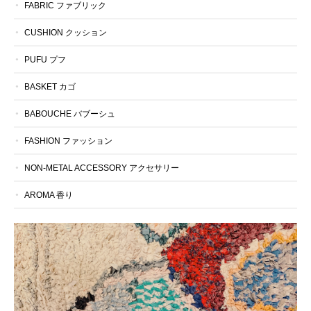
FABRIC ファブリック
CUSHION クッション
PUFU プフ
BASKET カゴ
BABOUCHE バブーシュ
FASHION ファッション
NON-METAL ACCESSORY アクセサリー
AROMA 香り