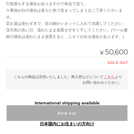
①色落ちする場合がありますので単品で洗う。
※裏地が白の場合は落ちた色で染まってしまう点ご了承くださいま
せ。
②お湯は使わず水で、目の細かいネットに入れて洗濯してください。
③天気の良い日、濡れたまま放置せずすぐ干してください。(ウール素
材の場合は濡れたまま放置すると、ニオイが出る場合があります。)
50,600
¥
SOLD OUT
こちらの商品は完売いたしました。再入荷などについて
こちら
より
お問い合わせください。
International shipping available
Sold out
日本国内にお住まいの方向け