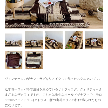
ヴィンテージのザナフィラグをリメイクして作ったスクエアのプフ。
近年ヨーロッパ等で注目を集めているザナフィラグ。クオリティもさ
まざまなザナフィですが、こちらは希少なオールドザナフィで、モロ
ッコのハイアトラス(アトラス山脈の山岳エリアの村)で織られたもの
になります。