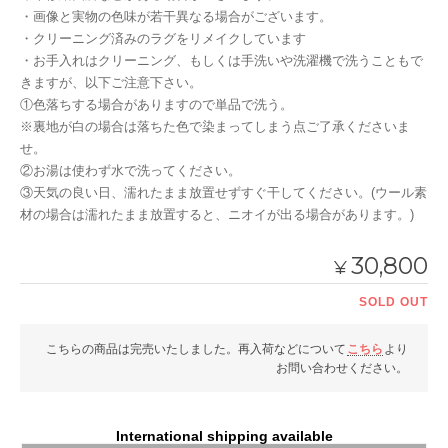
・画像と実物の色味が若干異なる場合がございます。
・クリーニング済みのラグをリメイクしています
・お手入れはクリーニング、もしくは手洗いや洗濯機で洗うこともで
きますが、以下ご注意下さい。
①色落ちする場合がありますので単品で洗う。
※裏地が白の場合は落ちた色で染まってしまう点ご了承くださいま
せ。
②お湯は使わず水で洗ってください。
③天気の良い日、濡れたまま放置せずすぐ干してください。(ウール素
材の場合は濡れたまま放置すると、ニオイが出る場合があります。)
30,800
¥
SOLD OUT
こちらの商品は完売いたしました。再入荷などについて
こちら
より
お問い合わせください。
International shipping available