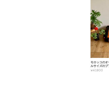
モロッコのオ
ルサイズのプ
¥41,800