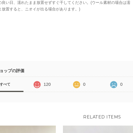
の良い日、濡れたまま放置せずすぐ干してください。(ウール素材の場合は濡
ま放置すると、ニオイが出る場合があります。)
ョップの評価
120
0
0
すべて
RELATED ITEMS