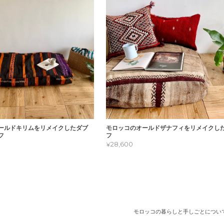
ールドキリムをリメイクしたダブ
モロッコのオールドザナフィをリメイクし
フ
フ
¥28,600
モロッコの暮らしと手しごとについ