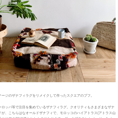
テージのザナフィラグをリメイクして作ったスクエアのプフ。
ーロッパ等で注目を集めているザナフィラグ。クオリティもさまざまなザナ
すが、こちらはなオールドザナフィで、モロッコのハイアトラス(アトラス山