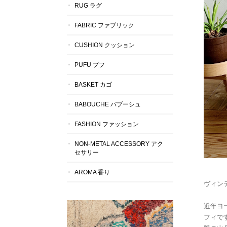
RUG ラグ
FABRIC ファブリック
CUSHION クッション
PUFU プフ
BASKET カゴ
BABOUCHE バブーシュ
FASHION ファッション
NON-METAL ACCESSORY アク
セサリー
AROMA 香り
ヴィン
近年ヨ
フィで