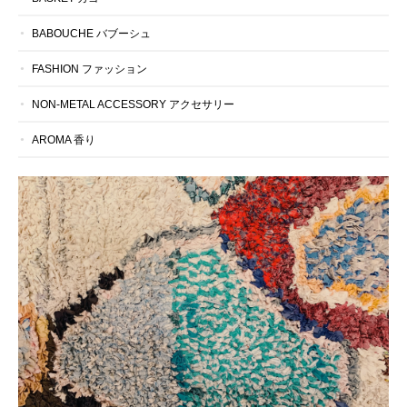
BABOUCHE バブーシュ
FASHION ファッション
NON-METAL ACCESSORY アクセサリー
AROMA 香り