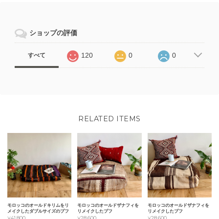
ショップの評価
120
0
0
すべて
RELATED ITEMS
モロッコのオールドキリムをリ
モロッコのオールドザナフィを
モロッコのオールドザナフィを
メイクしたダブルサイズのプフ
リメイクしたプフ
リメイクしたプフ
¥41,800
¥28,600
¥28,600