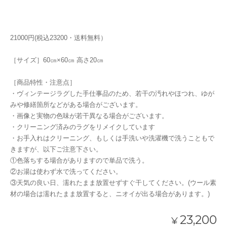
21000円(税込23200・送料無料）
［サイズ］60㎝×60㎝ 高さ20㎝
［商品特性・注意点］
・ヴィンテージラグした手仕事品のため、若干の汚れやほつれ、ゆが
みや修繕箇所などがある場合がございます。
・画像と実物の色味が若干異なる場合がございます。
・クリーニング済みのラグをリメイクしています
・お手入れはクリーニング、もしくは手洗いや洗濯機で洗うこともで
きますが、以下ご注意下さい。
①色落ちする場合がありますので単品で洗う。
②お湯は使わず水で洗ってください。
③天気の良い日、濡れたまま放置せずすぐ干してください。(ウール素
材の場合は濡れたまま放置すると、ニオイが出る場合があります。)
23,200
¥