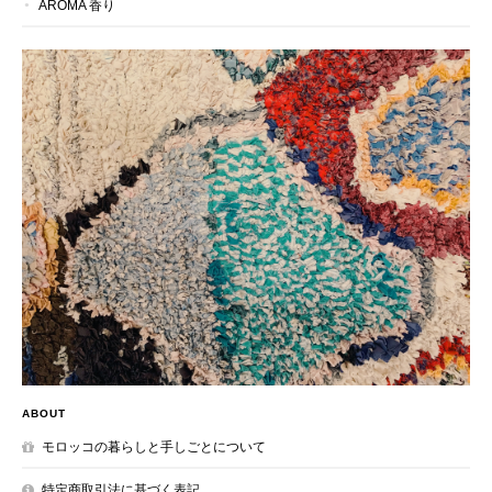
AROMA 香り
ABOUT
モロッコの暮らしと手しごとについて
特定商取引法に基づく表記