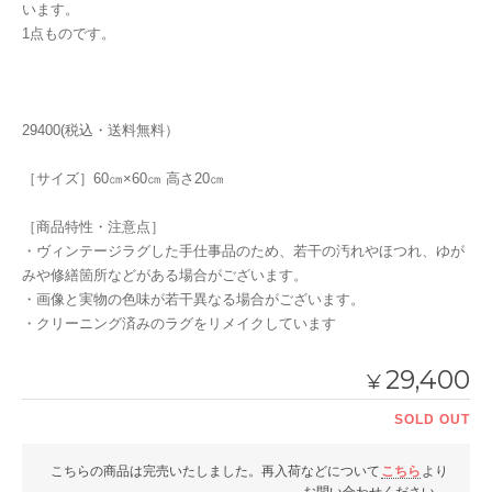
います。
1点ものです。
29400(税込・送料無料）
［サイズ］60㎝×60㎝ 高さ20㎝
［商品特性・注意点］
・ヴィンテージラグした手仕事品のため、若干の汚れやほつれ、ゆが
みや修繕箇所などがある場合がございます。
・画像と実物の色味が若干異なる場合がございます。
・クリーニング済みのラグをリメイクしています
29,400
¥
SOLD OUT
こちらの商品は完売いたしました。再入荷などについて
こちら
より
お問い合わせください。