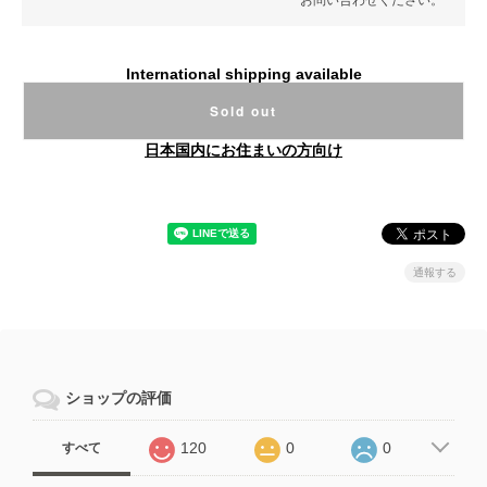
International shipping available
Sold out
日本国内にお住まいの方向け
通報する
ショップの評価
120
0
0
すべて