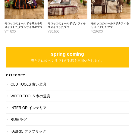
モロッコのオールドキリムをリ
モロッコのオールドザナフィを
モロッコのオールドザナフィを
メイクしたダブルサイズのプフ
リメイクしたプフ
リメイクしたプフ
¥41,800
¥28,600
¥28,600
spring coming
春と共にゆっくりですがお店を再開いたします。
CATEGORY
OLD TOOLS 古い道具
WOOD TOOLS 木の道具
INTERIOR インテリア
RUG ラグ
FABRIC ファブリック