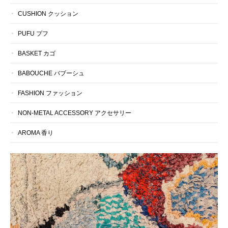
CUSHION クッション
PUFU プフ
BASKET カゴ
BABOUCHE バブーシュ
FASHION ファッション
NON-METAL ACCESSORY アクセサリー
AROMA 香り