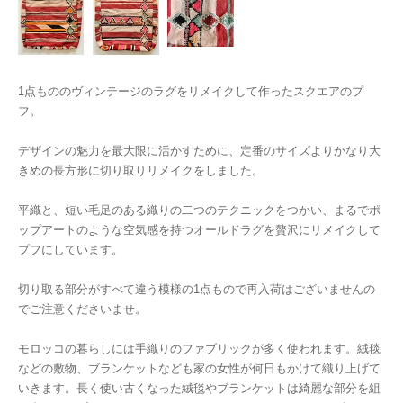
1点もののヴィンテージのラグをリメイクして作ったスクエアのプ
フ。
デザインの魅力を最大限に活かすために、定番のサイズよりかなり大
きめの長方形に切り取りリメイクをしました。
平織と、短い毛足のある織りの二つのテクニックをつかい、まるでポ
ップアートのような空気感を持つオールドラグを贅沢にリメイクして
プフにしています。
切り取る部分がすべて違う模様の1点もので再入荷はございませんの
でご注意くださいませ。
モロッコの暮らしには手織りのファブリックが多く使われます。絨毯
などの敷物、ブランケットなども家の女性が何日もかけて織り上げて
いきます。長く使い古くなった絨毯やブランケットは綺麗な部分を組