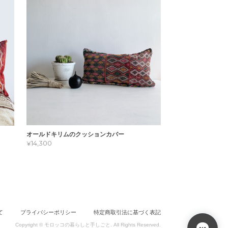
オールドキリムのクッションカバー
¥14,300
て
プライバシーポリシー
特定商取引法に基づく表記
Copyright © モロッコの暮らしと手しごと. All Rights Reserved.