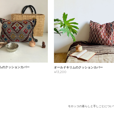
ムのクッションカバー
オールドキリムのクッションカバー
¥13,200
モロッコの暮らしと手しごとについ