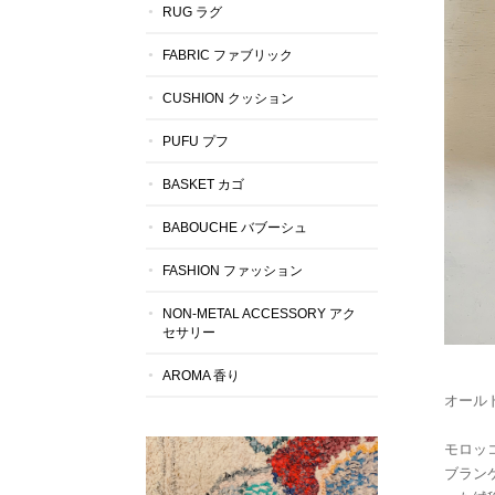
RUG ラグ
FABRIC ファブリック
CUSHION クッション
PUFU プフ
BASKET カゴ
BABOUCHE バブーシュ
FASHION ファッション
NON-METAL ACCESSORY アク
セサリー
AROMA 香り
オール
モロッ
ブラン