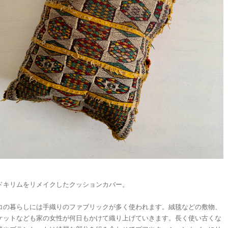
ドキリムをリメイクしたクッションカバー。
コの暮らしには手織りのファブリックが多く使われます。絨毯などの敷物、
ケットなども家の女性が何日もかけて織り上げていきます。長く使い古くな