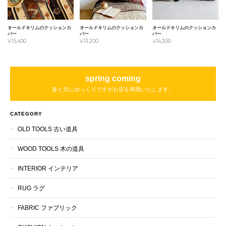
オールドキリムのクッションカ
オールドキリムのクッションカ
オールドキリムのクッションカ
バー
バー
バー
¥15,400
¥14,300
¥13,200
spring coming
春と共にゆっくりですがお店を再開いたします。
CATEGORY
OLD TOOLS 古い道具
WOOD TOOLS 木の道具
INTERIOR インテリア
RUG ラグ
FABRIC ファブリック