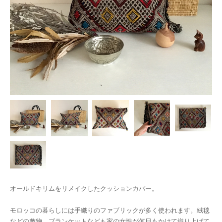
オールドキリムをリメイクしたクッションカバー。
モロッコの暮らしには手織りのファブリックが多く使われます。絨毯
などの敷物、ブランケットなども家の女性が何日もかけて織り上げて