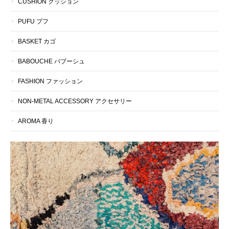
CUSHION クッション
PUFU プフ
BASKET カゴ
BABOUCHE バブーシュ
FASHION ファッション
NON-METAL ACCESSORY アクセサリー
AROMA 香り