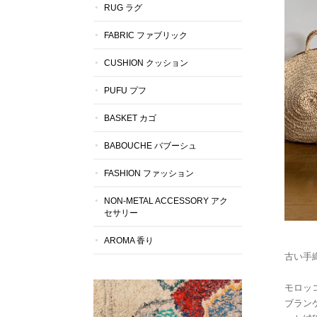
RUG ラグ
FABRIC ファブリック
CUSHION クッション
PUFU プフ
BASKET カゴ
BABOUCHE バブーシュ
FASHION ファッション
NON-METAL ACCESSORY アク
セサリー
AROMA 香り
古い手
モロッ
ブラン