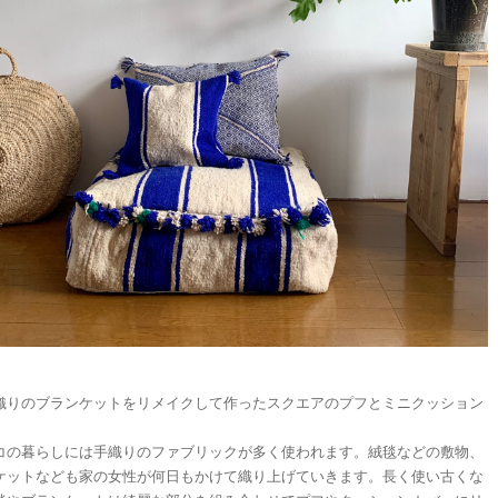
織りのブランケットをリメイクして作ったスクエアのプフとミニクッション
コの暮らしには手織りのファブリックが多く使われます。絨毯などの敷物、
ケットなども家の女性が何日もかけて織り上げていきます。長く使い古くな