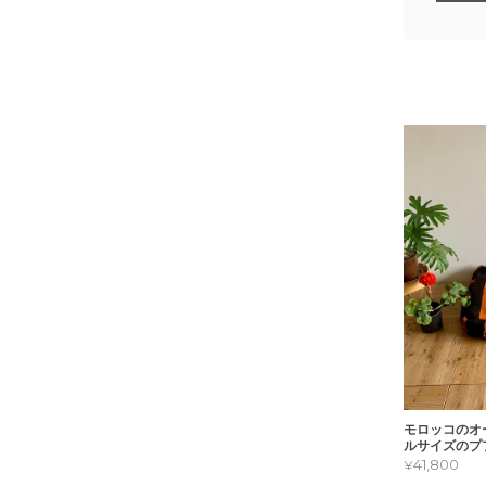
モロッコのオ
ルサイズのプ
¥41,800