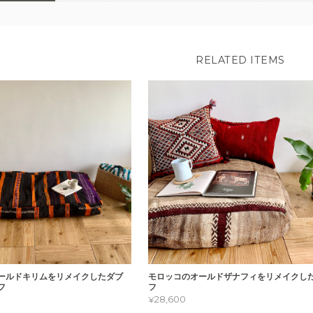
RELATED ITEMS
ールドキリムをリメイクしたダブ
モロッコのオールドザナフィをリメイクし
フ
フ
¥28,600