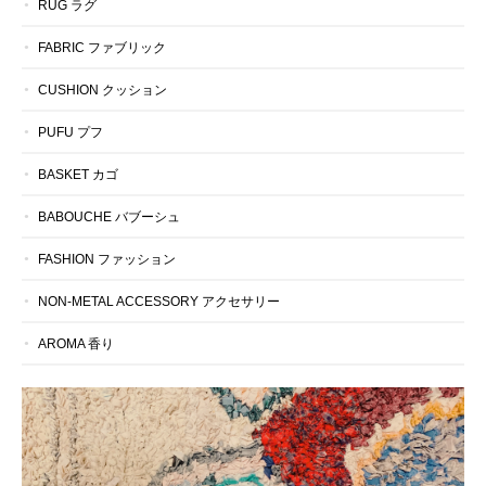
RUG ラグ
FABRIC ファブリック
CUSHION クッション
PUFU プフ
BASKET カゴ
BABOUCHE バブーシュ
FASHION ファッション
NON-METAL ACCESSORY アクセサリー
AROMA 香り