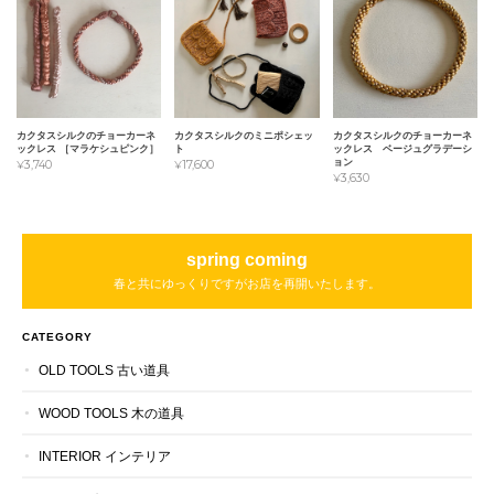
カクタスシルクのチョーカーネ
カクタスシルクのミニポシェッ
カクタスシルクのチョーカーネ
ックレス ［マラケシュピンク］
ト
ックレス ベージュグラデーシ
ョン
¥3,740
¥17,600
¥3,630
spring coming
春と共にゆっくりですがお店を再開いたします。
CATEGORY
OLD TOOLS 古い道具
WOOD TOOLS 木の道具
INTERIOR インテリア