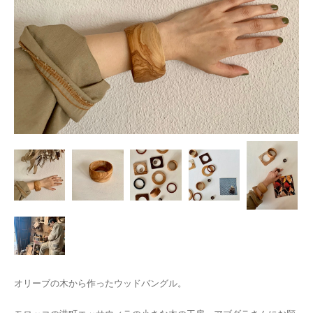
オリーブの木から作ったウッドバングル。