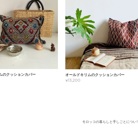
ムのクッションカバー
オールドキリムのクッションカバー
¥13,200
モロッコの暮らしと手しごとについ