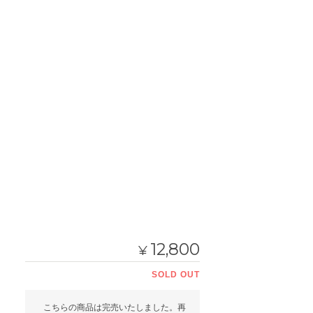
12,800
¥
SOLD OUT
こちらの商品は完売いたしました。再