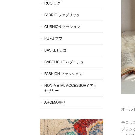
RUG ラグ
FABRIC ファブリック
CUSHION クッション
PUFU プフ
BASKET カゴ
BABOUCHE バブーシュ
FASHION ファッション
NON-METAL ACCESSORY アク
セサリー
AROMA 香り
オール
モロッ
ブラン