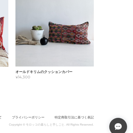
オールドキリムのクッションカバー
¥14,300
て
プライバシーポリシー
特定商取引法に基づく表記
Copyright © モロッコの暮らしと手しごと. All Rights Reserved.