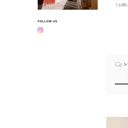
うお願
FOLLOW US
シ