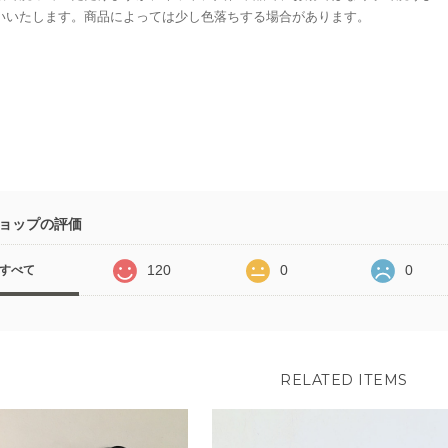
いいたします。商品によっては少し色落ちする場合があります。
ョップの評価
120
0
0
すべて
RELATED ITEMS