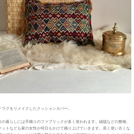
ドラグをリメイクしたクッションカバー。
コの暮らしには手織りのファブリックが多く使われます。絨毯などの敷物、
ケットなども家の女性が何日もかけて織り上げていきます。長く使い古くな