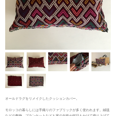
オールドラグをリメイクしたクッションカバー。
モロッコの暮らしには手織りのファブリックが多く使われます。絨毯
などの敷物、ブランケットなども家の女性が何日もかけて織り上げて