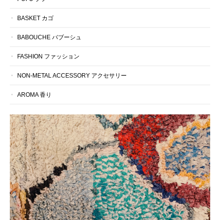
BASKET カゴ
BABOUCHE バブーシュ
FASHION ファッション
NON-METAL ACCESSORY アクセサリー
AROMA 香り