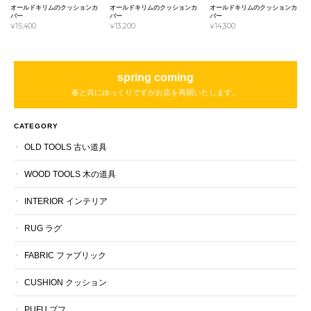
オールドキリムのクッションカ
オールドキリムのクッションカ
オールドキリムのクッションカ
バー
バー
バー
¥15,400
¥14,300
¥13,200
spring coming
春と共にゆっくりですがお店を再開いたします。
CATEGORY
OLD TOOLS 古い道具
WOOD TOOLS 木の道具
INTERIOR インテリア
RUG ラグ
FABRIC ファブリック
CUSHION クッション
PUFU プフ