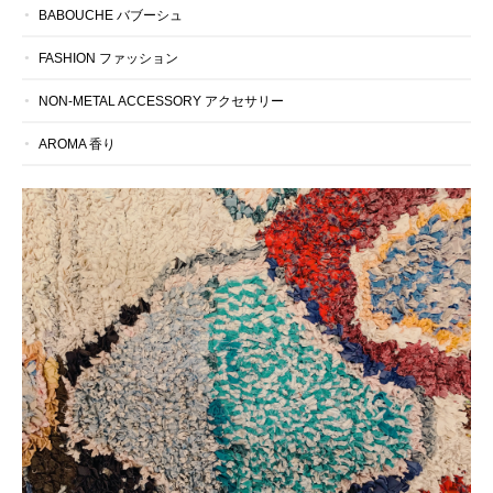
BABOUCHE バブーシュ
FASHION ファッション
NON-METAL ACCESSORY アクセサリー
AROMA 香り