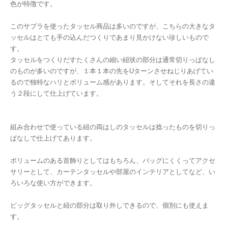
色が特徴です。
このサブラを使ったタッセル商品は多いのですが、こちらの大きなタ
ッセルはとても手の込んだつくりであまり見かけない珍しいもので
す。
タッセルをつくりだすたくさんの細い紐状の部分は通常切りっぱなし
のものが多いのですが、１本１本の先をUターンさせねじりあげてい
るので独特なハリとボリューム感があります。そしてそれを長さの違
う２段にして仕上げています。
組み合わせで使っている紐の両はしのタッセルは捻ったものを切りっ
ぱなしで仕上げてあります。
ボリュームのある首飾りとしてはもちろん、バッグにくくってアクセ
サリーとして、カーテンタッセルや部屋のインテリアとしてなど、い
ろいろな使い方ができます。
ビッグタッセルと紐の部分は取り外しできるので、個別にも使えま
す。