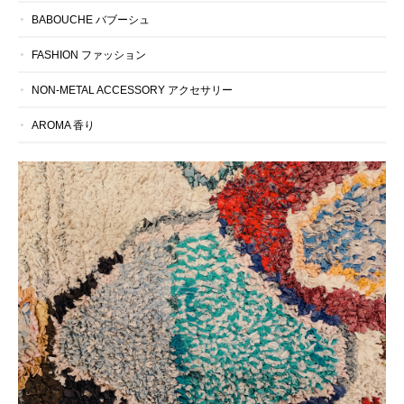
BABOUCHE バブーシュ
FASHION ファッション
NON-METAL ACCESSORY アクセサリー
AROMA 香り