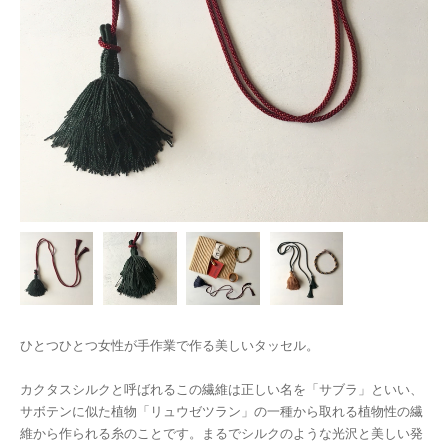
ひとつひとつ女性が手作業で作る美しいタッセル。
カクタスシルクと呼ばれるこの繊維は正しい名を「サブラ」といい、
サボテンに似た植物「リュウゼツラン」の一種から取れる植物性の繊
維から作られる糸のことです。まるでシルクのような光沢と美しい発