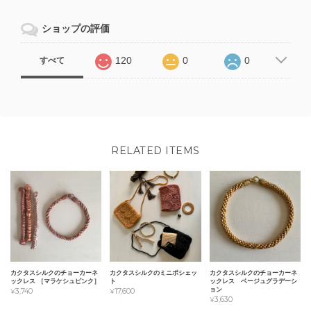
ショップの評価
120
0
0
すべて
RELATED ITEMS
カクタスシルクのチョーカーネ
カクタスシルクのミニポシェッ
カクタスシルクのチョーカーネ
ックレス ［マラケシュピンク］
ト
ックレス ベージュグラデーシ
ョン
¥3,740
¥17,600
¥3,630