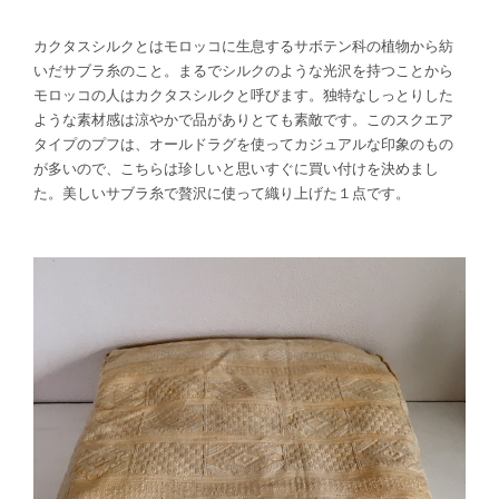
カクタスシルクとはモロッコに生息するサボテン科の植物から紡
いだサブラ糸のこと。まるでシルクのような光沢を持つことから
モロッコの人はカクタスシルクと呼びます。独特なしっとりした
ような素材感は涼やかで品がありとても素敵です。このスクエア
タイプのプフは、オールドラグを使ってカジュアルな印象のもの
が多いので、こちらは珍しいと思いすぐに買い付けを決めまし
た。美しいサブラ糸で贅沢に使って織り上げた１点です。