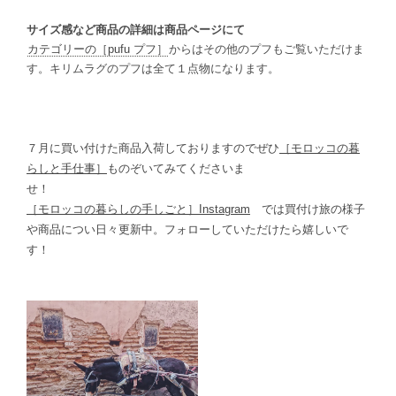
サイズ感など商品の詳細は商品ページにて
カテゴリーの［pufu プフ］
からはその他のプフもご覧いただけま
す。キリムラグのプフは全て１点物になります。
７月に買い付けた商品入荷しておりますのでぜひ
［モロッコの暮
らしと手仕事］
ものぞいてみてくださいま
せ！
［モロッコの暮らしの手しごと］Instagram
では買付け旅の様子
や商品につい日々更新中。フォローしていただけたら嬉しいで
す！