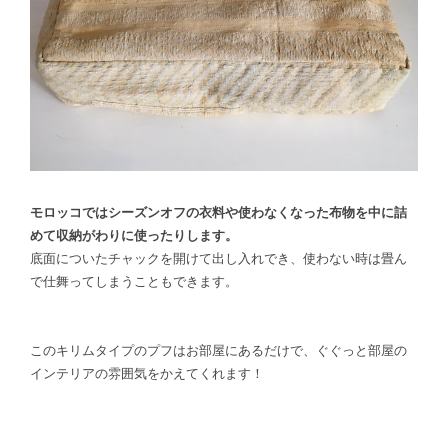
モロッコではシーズンオフの衣料や使わなくなった布物を中に詰
めて収納がわりに使ったりします。
底面についたチャックを開けて出し入れでき、使わない時は畳ん
で仕舞ってしまうこともできます。
このキリムタイプのプフはお部屋にあるだけで、ぐぐっと部屋の
インテリアの雰囲気をかえてくれます！