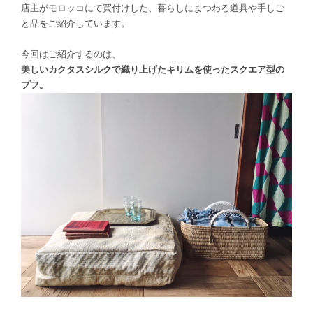
店主がモロッコにて買付けした、暮らしにまつわる道具や手しご
と品をご紹介しています。
今回はご紹介するのは、
美しいカクタスシルクで織り上げたキリムを使ったスクエア型の
プフ。