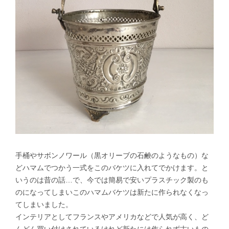
手桶やサボンノワール（黒オリーブの石鹸のようなもの）な
どハマムでつかう一式をこのバケツに入れてでかけます。と
いうのは昔の話…で、今では簡易で安いプラスチック製のも
のになってしまいこのハマムバケツは新たに作られなくなっ
てしまいました。
インテリアとしてフランスやアメリカなどで人気が高く、ど
んどん買い付けされているけれど新たには作られず古いもの