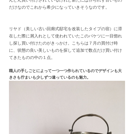
だけなのでこれから希少になっていきそうなのです。
リヤド（美しい古い回廊式邸宅を改装したタイプの宿）に滞
在した際に屑入れとして使われていたこのバケツに一目惚れ
し探し買い付けたのがきっかけ。こちらは７月の買付け時
に、状態の良い美しいものを探して追加で数点だけ買い付け
てきたものの中の１点。
職人の手しごとによって一つ一つ作られているので
デザインも大
きさも佇まいも少しずつ違っているのも魅力。