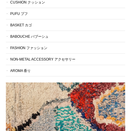
CUSHION クッション
PUFU プフ
BASKET カゴ
BABOUCHE バブーシュ
FASHION ファッション
NON-METAL ACCESSORY アクセサリー
AROMA 香り