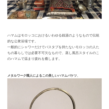
ハマムはモロッコにおけるいわゆる銭湯のようなもので伝統
的な公衆浴場です。
一般的にシャワーだけでバスタブを持たないモロッコの人た
ちの暮らしでは必要不可欠なもので、蒸し風呂スタイルのこ
のハマムで温まり疲れを癒します。
メタルワーク職人によるこの美しいハマムバケツ
。