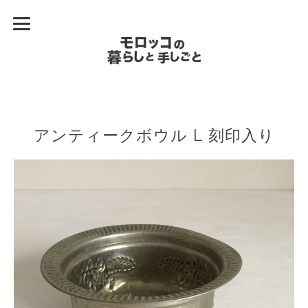
アンティークボウル L 刻印入り