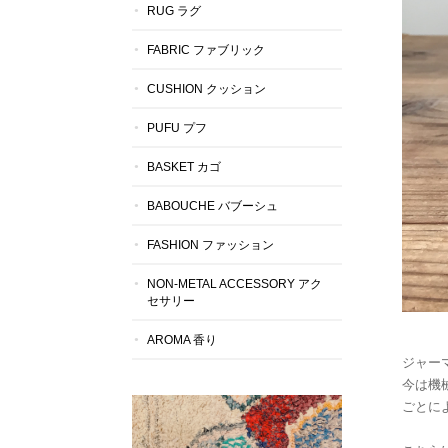
RUG ラグ
FABRIC ファブリック
CUSHION クッション
PUFU プフ
BASKET カゴ
BABOUCHE バブーシュ
FASHION ファッション
NON-METAL ACCESSORY アク
セサリー
AROMA 香り
ジャー
今は機
ごとに