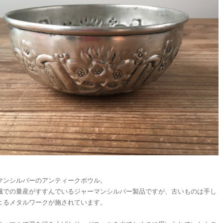
マンシルバーのアンティークボウル。
械での量産がすすんでいるジャーマンシルバー製品ですが、古いものは手し
よるメタルワークが施されています。