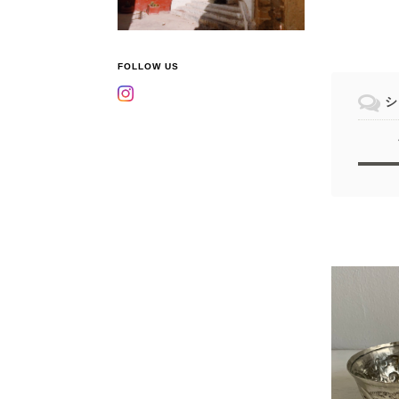
FOLLOW US
シ