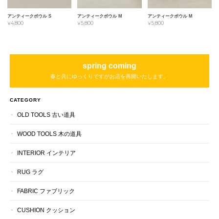
アンティークボウル S
アンティークボウル M
アンティークボウル M
¥4,800
¥5,800
¥5,800
spring coming
春と共にゆっくりですがお店を再開いたします。
CATEGORY
OLD TOOLS 古い道具
WOOD TOOLS 木の道具
INTERIOR インテリア
RUG ラグ
FABRIC ファブリック
CUSHION クッション