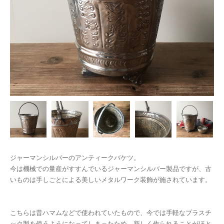
ジャーマンシルバーのアンティークバケツ。
今は機械での量産がすすんでいるジャーマンシルバー製品ですが、古
いものは手しごとによる美しいメタルワーク装飾が施されています。
こちらは昔ハマムなどで使われていたもので、今では手軽なプラスチ
ック製を使うようになってしまったため、新しく作られることがほと