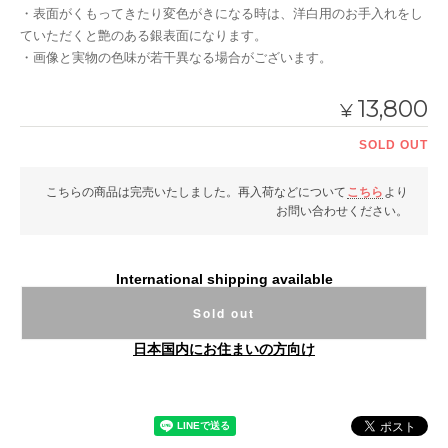
・表面がくもってきたり変色がきになる時は、洋白用のお手入れをし
ていただくと艶のある銀表面になります。
・画像と実物の色味が若干異なる場合がございます。
13,800
¥
SOLD OUT
こちらの商品は完売いたしました。再入荷などについて
こちら
より
お問い合わせください。
International shipping available
Sold out
日本国内にお住まいの方向け