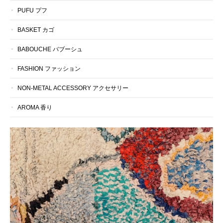
PUFU プフ
BASKET カゴ
BABOUCHE バブーシュ
FASHION ファッション
NON-METAL ACCESSORY アクセサリー
AROMA 香り