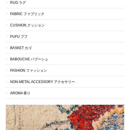
RUG ラグ
FABRIC ファブリック
CUSHION クッション
PUFU プフ
BASKET カゴ
BABOUCHE バブーシュ
FASHION ファッション
NON-METAL ACCESSORY アクセサリー
AROMA 香り