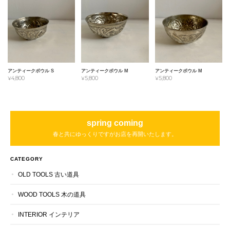
アンティークボウル S
アンティークボウル M
アンティークボウル M
¥4,800
¥5,800
¥5,800
spring coming
春と共にゆっくりですがお店を再開いたします。
CATEGORY
OLD TOOLS 古い道具
WOOD TOOLS 木の道具
INTERIOR インテリア