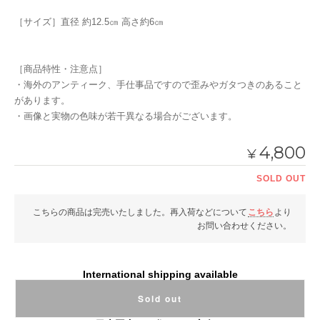
［サイズ］直径 約12.5㎝ 高さ約6㎝
［商品特性・注意点］
・海外のアンティーク、手仕事品ですので歪みやガタつきのあること
があります。
・画像と実物の色味が若干異なる場合がございます。
4,800
¥
SOLD OUT
こちらの商品は完売いたしました。再入荷などについて
こちら
より
お問い合わせください。
International shipping available
Sold out